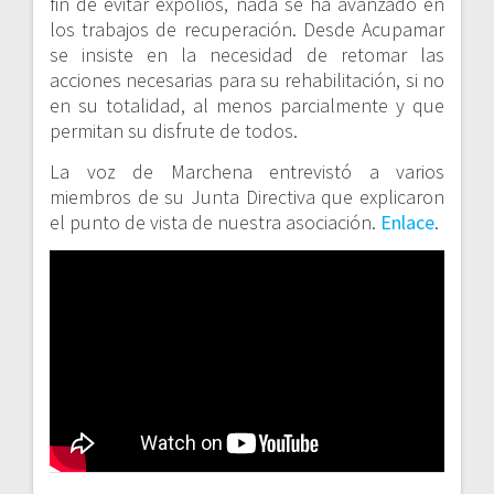
fin de evitar expolios, nada se ha avanzado en
los trabajos de recuperación. Desde Acupamar
se insiste en la necesidad de retomar las
acciones necesarias para su rehabilitación, si no
en su totalidad, al menos parcialmente y que
permitan su disfrute de todos.
La voz de Marchena entrevistó a varios
miembros de su Junta Directiva que explicaron
el punto de vista de nuestra asociación.
Enlace
.