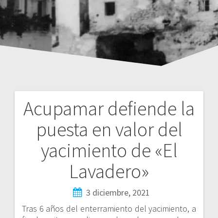
Acupamar defiende la
Navegación
puesta en valor del
de
yacimiento de «El
entradas
Lavadero»
3 diciembre, 2021
Tras 6 años del enterramiento del yacimiento, a