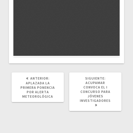
POST
SIGUIENTE
ANTERIOR:
SIGUIENTE:
ANTERIOR:
POST:
ACUPAMAR
APLAZADA LA
CONVOCA EL I
PRIMERA PONENCIA
CONCURSO PARA
POR ALERTA
JÓVENES
METEOROLÓGICA
INVESTIGADORES