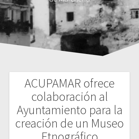
ACUPAMAR ofrece
Navegación
colaboración al
de
Ayuntamiento para la
entradas
creación de un Museo
Etnográfico