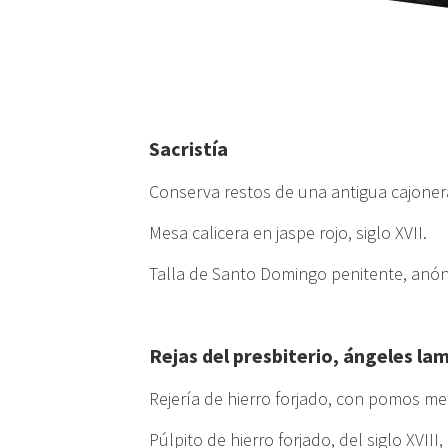
Sacristía
Conserva restos de una antigua cajoner
Mesa calicera en jaspe rojo, siglo XVII.
Talla de Santo Domingo penitente, anó
Rejas del presbiterio, ángeles la
Rejería de hierro forjado, con pomos met
Púlpito de hierro forjado, del siglo XVII