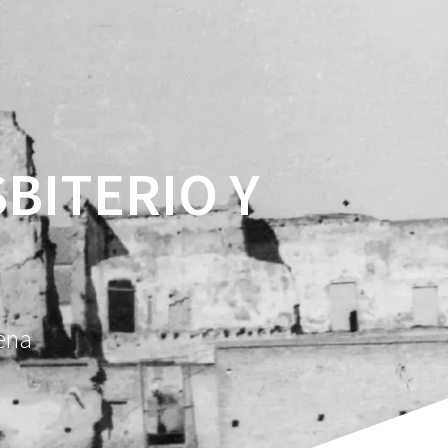
SBITERIO Y
hena