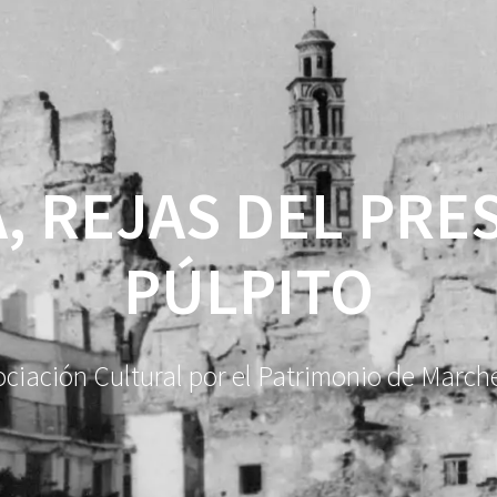
, REJAS DEL PRE
PÚLPITO
ciación Cultural por el Patrimonio de Marc